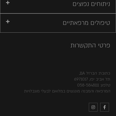
ניתוחים נפוצים
טיפולים מרפאתיים
פרטי התקשרות
כתובת: הברזל 11A,
תל אביב יפו, 6971017
טלפון: 058-5848111
המרפאה והמבנה מונגשים במלואם לבעלי מוגבלויות