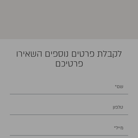
הסיכוי לחזרה מקומית בהסרה שאינה מוהס
גבוה יותר –5-10%, בתלות בשוליים
שנלקחו.
לקבלת פרטים נוספים השאירו
פרטיכם