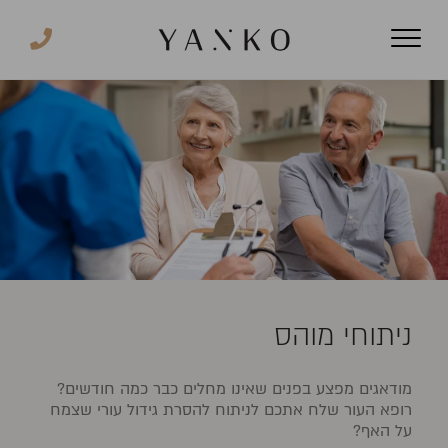
ניתוחי מוהס
מודאגים מפצע בפנים שאינו מחלים כבר כמה חודשים?
רופא העור שלח אתכם לניתוח להסרת גידול עורי שצמח
על האף?